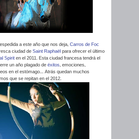
espedida a este año que nos deja,
Carros de Foc
oresca ciudad de
Saint Raphaël
para ofrecer el último
l Spirit
en el 2011. Esta ciudad francesa tendrá el
ierre un año plagado de
éxitos
, emociones,
leos en el estómago... Atrás quedan muchos
mos que se repitan en el 2012.