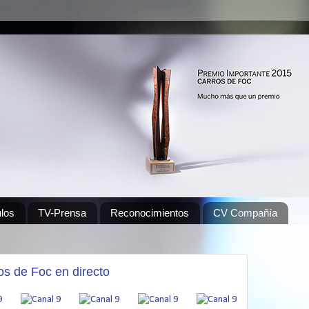
los
TV-Prensa
Reconocimientos
CV Compañía
os de Foc en directo