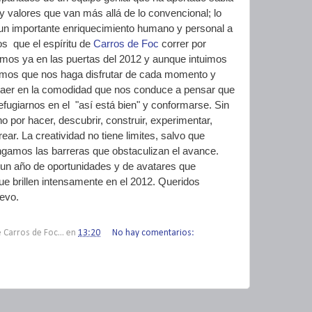
 valores que van más allá de lo convencional; lo
un importante enriquecimiento humano y personal a
os que el espíritu de
Carros de Foc
correr por
mos ya en las puertas del 2012 y aunque intuimos
amos que nos haga disfrutar de cada momento y
 caer en la comodidad que nos conduce a pensar que
efugiarnos en el "así está bien" y conformarse. Sin
por hacer, descubrir, construir, experimentar,
ear. La creatividad no tiene limites, salvo que
amos las barreras que obstaculizan el avance.
un año de oportunidades y de avatares que
e brillen intensamente en el 2012. Queridos
evo.
 Carros de Foc...
en
13:20
No hay comentarios: