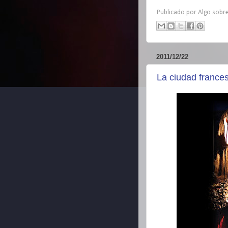
Publicado por
Algo sobre
2011/12/22
La ciudad frances