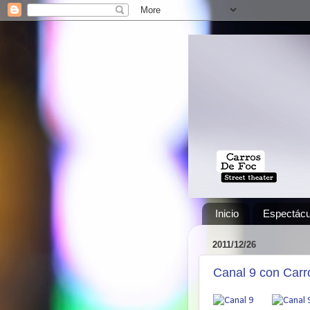
Inicio
Espectácu
2011/12/26
Canal 9 con Carr