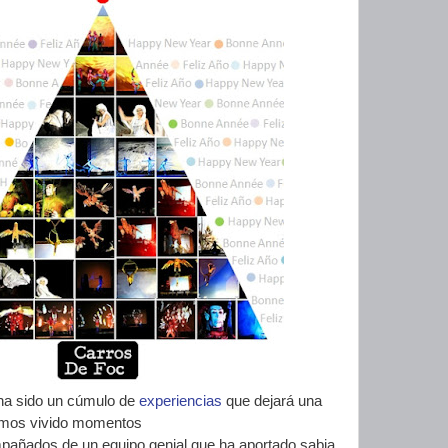
 ha sido un cúmulo de
experiencias
que dejará una
Hemos vivido momentos
mpañados de un equipo genial que ha aportado sabia