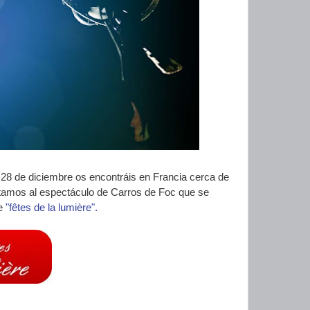
el 28 de diciembre os encontráis en Francia cerca de
itamos al espectáculo de Carros de Foc que se
de
"fêtes de la lumière".