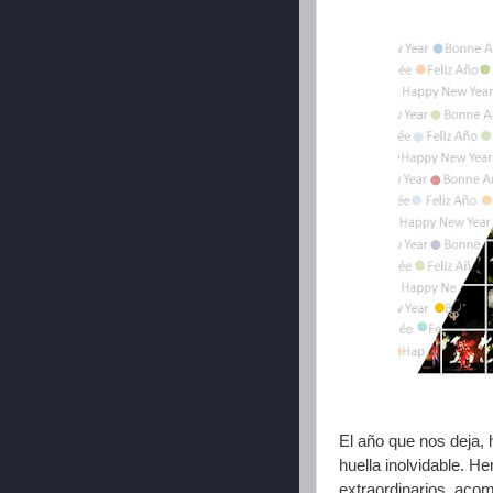
El año que nos deja,
huella inolvidable. 
extraordinarios, aco