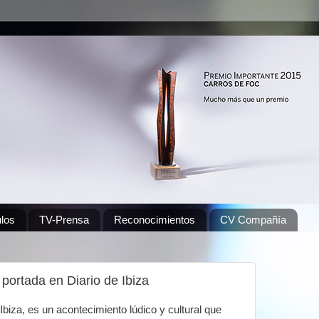
los
TV-Prensa
Reconocimientos
CV Compañía
portada en Diario de Ibiza
Ibiza, es un acontecimiento lúdico y cultural que