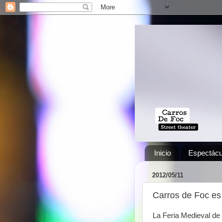
Inicio
Espectácu
2012/05/11
Carros de Foc es 
La Feria Medieval de 