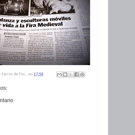
 Carros de Foc...
en
17:56
os:
ntario